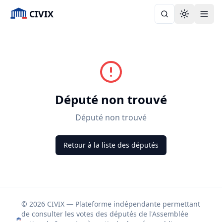
CIVIX
Toggle the
Député non trouvé
Député non trouvé
Retour à la liste des députés
© 2026 CIVIX — Plateforme indépendante permettant
de consulter les votes des députés de l'Assemblée