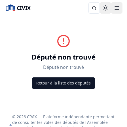
CIVIX
Toggle the
Député non trouvé
Député non trouvé
Retour à la liste des députés
© 2026 CIVIX — Plateforme indépendante permettant
de consulter les votes des députés de l'Assemblée