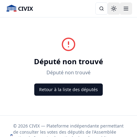
CIVIX
Toggle the
Député non trouvé
Député non trouvé
Retour à la liste des députés
© 2026 CIVIX — Plateforme indépendante permettant
de consulter les votes des députés de l'Assemblée