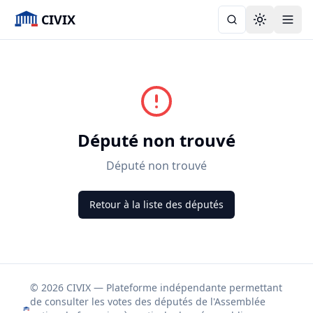
CIVIX
Toggle the
Député non trouvé
Député non trouvé
Retour à la liste des députés
© 2026 CIVIX — Plateforme indépendante permettant
de consulter les votes des députés de l'Assemblée