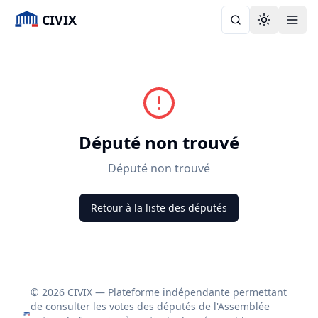
CIVIX
Toggle the
Député non trouvé
Député non trouvé
Retour à la liste des députés
© 2026 CIVIX — Plateforme indépendante permettant
de consulter les votes des députés de l'Assemblée