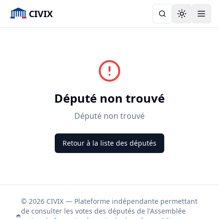
CIVIX
Toggle the
Député non trouvé
Député non trouvé
Retour à la liste des députés
© 2026 CIVIX — Plateforme indépendante permettant
de consulter les votes des députés de l'Assemblée