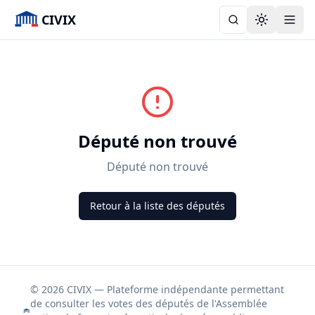
CIVIX
Toggle the
Député non trouvé
Député non trouvé
Retour à la liste des députés
© 2026 CIVIX — Plateforme indépendante permettant
de consulter les votes des députés de l'Assemblée