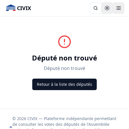
CIVIX
Toggle the
Député non trouvé
Député non trouvé
Retour à la liste des députés
© 2026 CIVIX — Plateforme indépendante permettant
de consulter les votes des députés de l'Assemblée