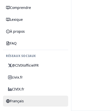
Comprendre
Lexique
À propos
FAQ
RÉSEAUX SOCIAUX
@CIVIXofficielFR
civix.fr
CIVIX.fr
Français