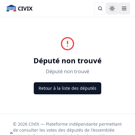
CIVIX
Toggle the
Député non trouvé
Député non trouvé
Retour à la liste des députés
© 2026 CIVIX — Plateforme indépendante permettant
de consulter les votes des députés de l'Assemblée