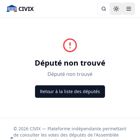
CIVIX
Toggle the
Député non trouvé
Député non trouvé
Retour à la liste des députés
© 2026 CIVIX — Plateforme indépendante permettant
de consulter les votes des députés de l'Assemblée