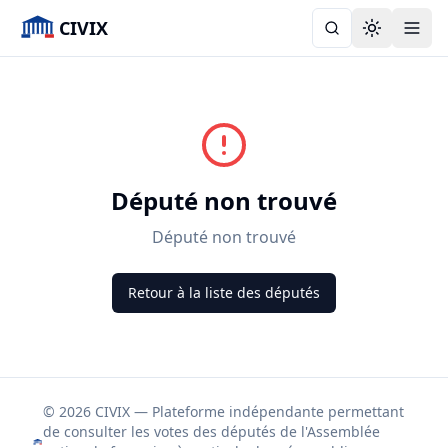
CIVIX
Toggle the
Député non trouvé
Député non trouvé
Retour à la liste des députés
© 2026 CIVIX — Plateforme indépendante permettant
de consulter les votes des députés de l'Assemblée