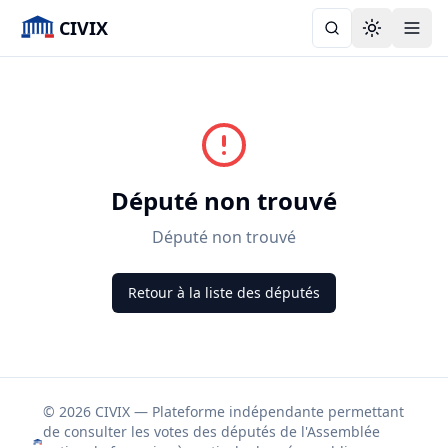
CIVIX
Toggle the
Député non trouvé
Député non trouvé
Retour à la liste des députés
© 2026 CIVIX — Plateforme indépendante permettant
de consulter les votes des députés de l'Assemblée