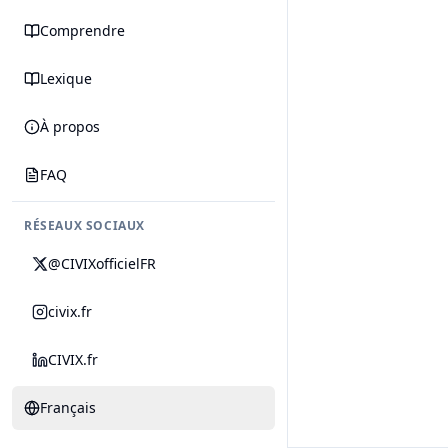
Comprendre
Lexique
À propos
FAQ
RÉSEAUX SOCIAUX
@CIVIXofficielFR
civix.fr
CIVIX.fr
Français