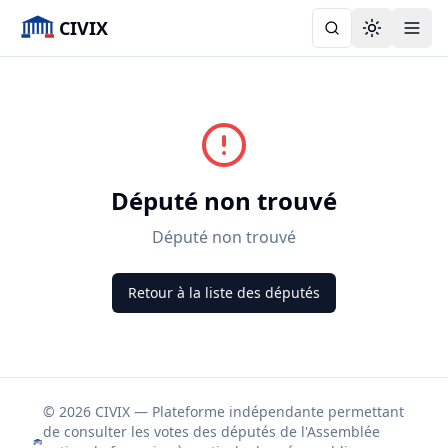
CIVIX
Toggle the
Député non trouvé
Député non trouvé
Retour à la liste des députés
© 2026 CIVIX — Plateforme indépendante permettant
de consulter les votes des députés de l'Assemblée