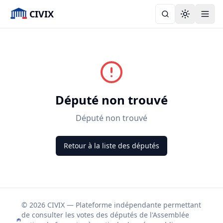
CIVIX
Toggle the
Député non trouvé
Député non trouvé
Retour à la liste des députés
© 2026 CIVIX — Plateforme indépendante permettant
de consulter les votes des députés de l'Assemblée