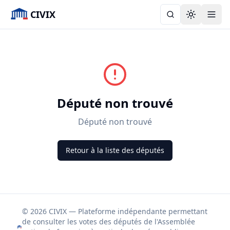
CIVIX
Toggle the
Député non trouvé
Député non trouvé
Retour à la liste des députés
© 2026 CIVIX — Plateforme indépendante permettant
de consulter les votes des députés de l'Assemblée