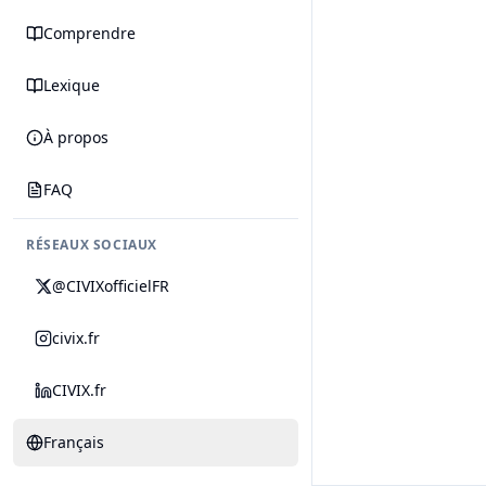
Comprendre
Lexique
À propos
FAQ
RÉSEAUX SOCIAUX
@CIVIXofficielFR
civix.fr
CIVIX.fr
Français