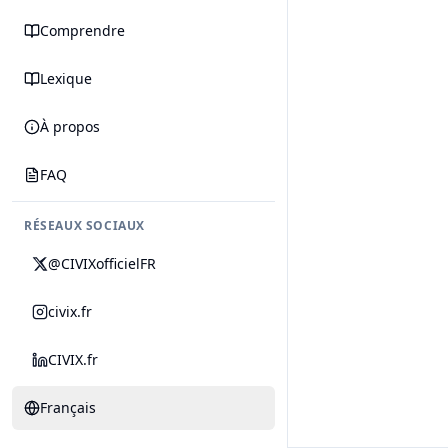
Comprendre
Lexique
À propos
FAQ
RÉSEAUX SOCIAUX
@CIVIXofficielFR
civix.fr
CIVIX.fr
Français