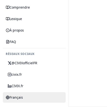
Comprendre
Lexique
À propos
FAQ
RÉSEAUX SOCIAUX
@CIVIXofficielFR
civix.fr
CIVIX.fr
Français