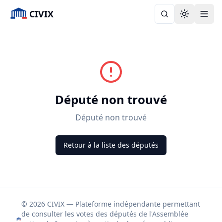
CIVIX
Toggle the
Député non trouvé
Député non trouvé
Retour à la liste des députés
© 2026 CIVIX — Plateforme indépendante permettant
de consulter les votes des députés de l'Assemblée