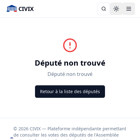
CIVIX
Toggle the
Député non trouvé
Député non trouvé
Retour à la liste des députés
© 2026 CIVIX — Plateforme indépendante permettant
de consulter les votes des députés de l'Assemblée