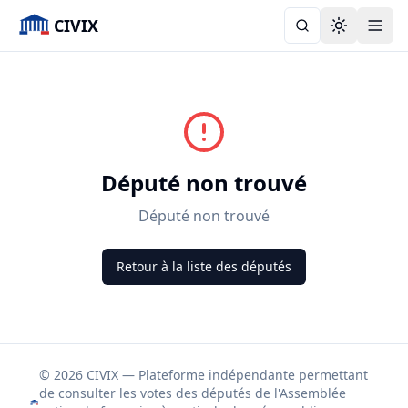
CIVIX
Toggle the
Député non trouvé
Député non trouvé
Retour à la liste des députés
© 2026 CIVIX — Plateforme indépendante permettant
de consulter les votes des députés de l'Assemblée