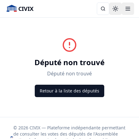
CIVIX
Toggle the
Député non trouvé
Député non trouvé
Retour à la liste des députés
© 2026 CIVIX — Plateforme indépendante permettant
de consulter les votes des députés de l'Assemblée