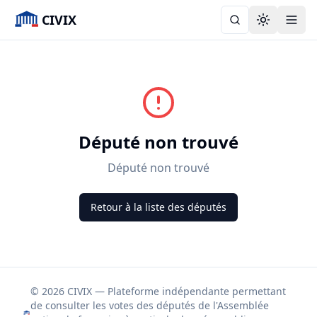
CIVIX
Toggle the
Député non trouvé
Député non trouvé
Retour à la liste des députés
© 2026 CIVIX — Plateforme indépendante permettant
de consulter les votes des députés de l'Assemblée