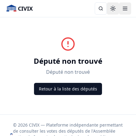
CIVIX
Toggle the
Député non trouvé
Député non trouvé
Retour à la liste des députés
© 2026 CIVIX — Plateforme indépendante permettant
de consulter les votes des députés de l'Assemblée