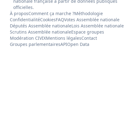
nationale française à partir de données publiques
officielles.
À propos
Comment ça marche ?
Méthodologie
Confidentialité
Cookies
FAQ
Votes Assemblée nationale
Députés Assemblée nationale
Lois Assemblée nationale
Scrutins Assemblée nationale
Espace groupes
Modération CIVIX
Mentions légales
Contact
Groupes parlementaires
API
Open Data