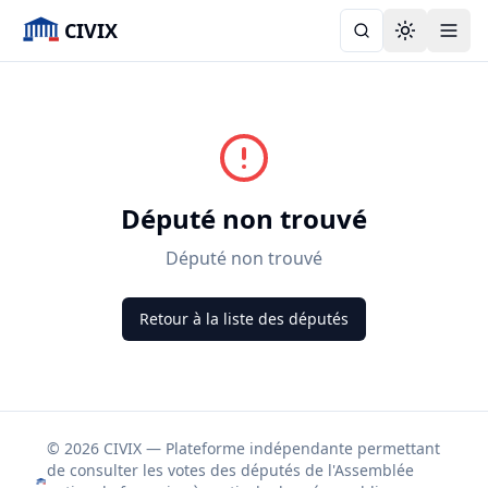
CIVIX
Toggle the
Député non trouvé
Député non trouvé
Retour à la liste des députés
© 2026 CIVIX — Plateforme indépendante permettant
de consulter les votes des députés de l'Assemblée