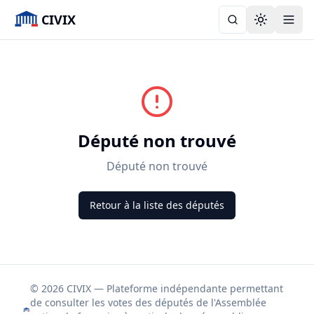
CIVIX
Toggle the
Député non trouvé
Député non trouvé
Retour à la liste des députés
© 2026 CIVIX — Plateforme indépendante permettant
de consulter les votes des députés de l'Assemblée