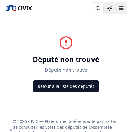
CIVIX
Toggle the
Député non trouvé
Député non trouvé
Retour à la liste des députés
© 2026 CIVIX — Plateforme indépendante permettant
de consulter les votes des députés de l'Assemblée