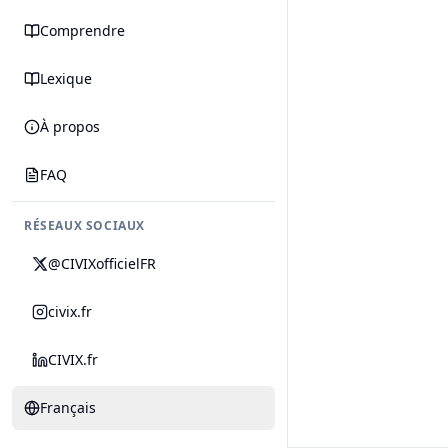
Comprendre
Lexique
À propos
FAQ
RÉSEAUX SOCIAUX
@CIVIXofficielFR
civix.fr
CIVIX.fr
Français