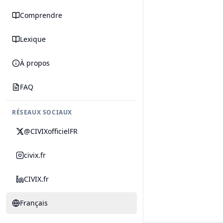
Comprendre
Lexique
À propos
FAQ
RÉSEAUX SOCIAUX
@CIVIXofficielFR
civix.fr
CIVIX.fr
Français