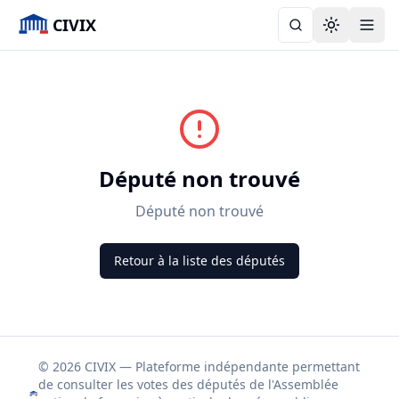
CIVIX
Toggle the
Député non trouvé
Député non trouvé
Retour à la liste des députés
© 2026 CIVIX — Plateforme indépendante permettant
de consulter les votes des députés de l'Assemblée