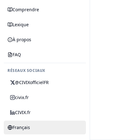
Comprendre
Lexique
À propos
FAQ
RÉSEAUX SOCIAUX
@CIVIXofficielFR
civix.fr
CIVIX.fr
Français