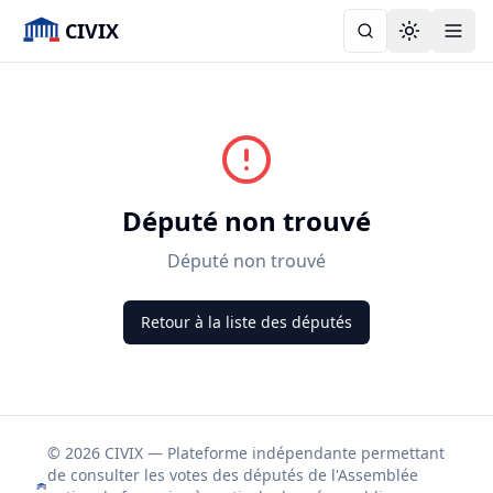
CIVIX
Toggle the
Député non trouvé
Député non trouvé
Retour à la liste des députés
© 2026 CIVIX — Plateforme indépendante permettant
de consulter les votes des députés de l'Assemblée