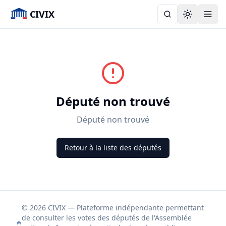
CIVIX
Toggle the
Député non trouvé
Député non trouvé
Retour à la liste des députés
© 2026 CIVIX — Plateforme indépendante permettant
de consulter les votes des députés de l'Assemblée