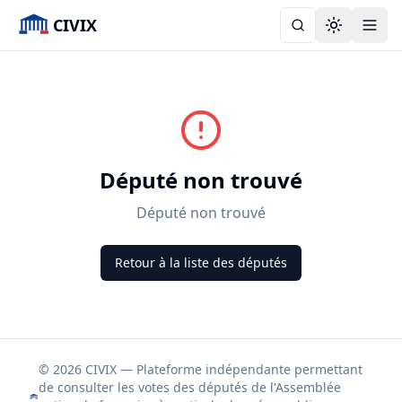
CIVIX
Toggle the
Député non trouvé
Député non trouvé
Retour à la liste des députés
© 2026 CIVIX — Plateforme indépendante permettant
de consulter les votes des députés de l'Assemblée