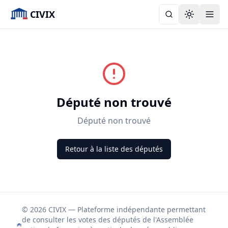
CIVIX
Toggle the
Député non trouvé
Député non trouvé
Retour à la liste des députés
© 2026 CIVIX — Plateforme indépendante permettant
de consulter les votes des députés de l'Assemblée