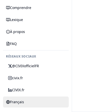
Comprendre
Lexique
À propos
FAQ
RÉSEAUX SOCIAUX
@CIVIXofficielFR
civix.fr
CIVIX.fr
Français