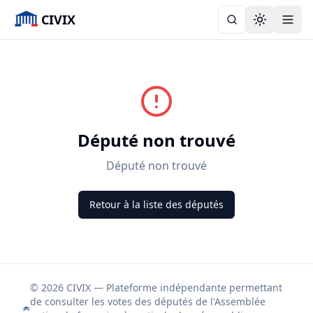
CIVIX
Toggle the
Député non trouvé
Député non trouvé
Retour à la liste des députés
© 2026 CIVIX — Plateforme indépendante permettant
de consulter les votes des députés de l'Assemblée