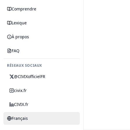
Comprendre
Lexique
À propos
FAQ
RÉSEAUX SOCIAUX
@CIVIXofficielFR
civix.fr
CIVIX.fr
Français