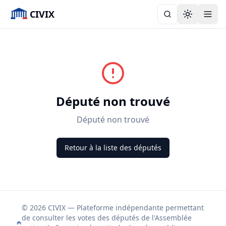
CIVIX
Toggle the
Député non trouvé
Député non trouvé
Retour à la liste des députés
© 2026 CIVIX — Plateforme indépendante permettant
de consulter les votes des députés de l'Assemblée