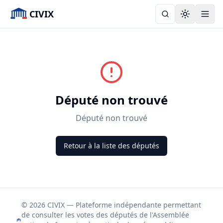
CIVIX
Toggle the
Député non trouvé
Député non trouvé
Retour à la liste des députés
© 2026 CIVIX — Plateforme indépendante permettant
de consulter les votes des députés de l'Assemblée