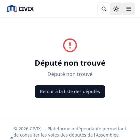
CIVIX
Toggle the
Député non trouvé
Député non trouvé
Retour à la liste des députés
© 2026 CIVIX — Plateforme indépendante permettant
de consulter les votes des députés de l'Assemblée