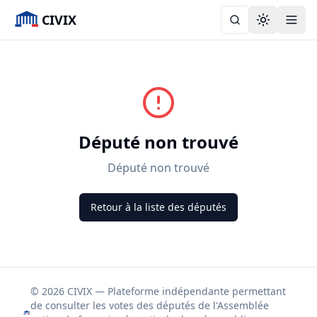
CIVIX
Toggle the
Député non trouvé
Député non trouvé
Retour à la liste des députés
© 2026 CIVIX — Plateforme indépendante permettant
de consulter les votes des députés de l'Assemblée