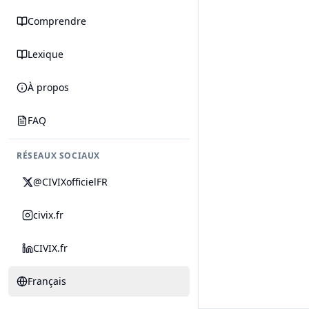
Comprendre
Lexique
À propos
FAQ
RÉSEAUX SOCIAUX
@CIVIXofficielFR
civix.fr
CIVIX.fr
Français