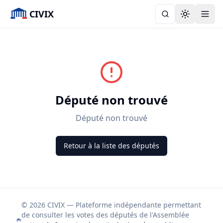
CIVIX
Toggle the
Député non trouvé
Député non trouvé
Retour à la liste des députés
© 2026 CIVIX — Plateforme indépendante permettant
de consulter les votes des députés de l'Assemblée