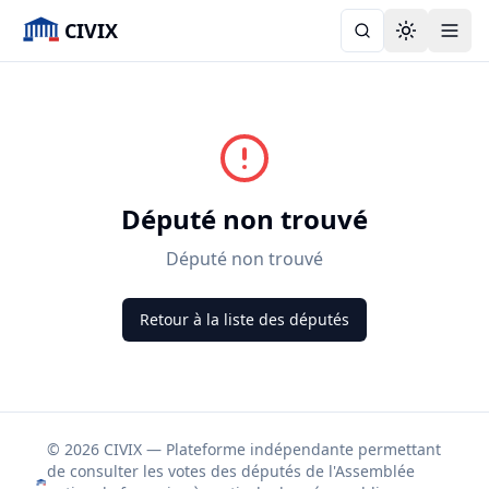
CIVIX
Toggle the
Député non trouvé
Député non trouvé
Retour à la liste des députés
© 2026 CIVIX — Plateforme indépendante permettant
de consulter les votes des députés de l'Assemblée