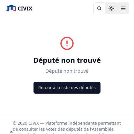
CIVIX
Toggle the
Député non trouvé
Député non trouvé
Retour à la liste des députés
© 2026 CIVIX — Plateforme indépendante permettant
de consulter les votes des députés de l'Assemblée