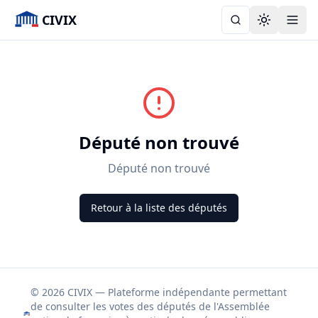
CIVIX
Toggle the
Député non trouvé
Député non trouvé
Retour à la liste des députés
© 2026 CIVIX — Plateforme indépendante permettant
de consulter les votes des députés de l'Assemblée