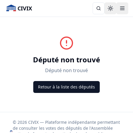
CIVIX
Toggle the
Député non trouvé
Député non trouvé
Retour à la liste des députés
© 2026 CIVIX — Plateforme indépendante permettant
de consulter les votes des députés de l'Assemblée